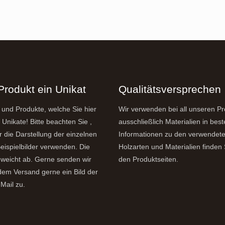
Produkt ein Unikat
Qualitätsversprechen
 und Produkte, welche Sie hier
Wir verwenden bei all unseren P
 Unikate! Bitte beachten Sie ,
ausschließlich Materialien in best
r die Darstellung der einzelnen
Informationen zu den verwendet
eispielbilder verwenden. Die
Holzarten und Materialien finden 
weicht ab. Gerne senden wir
den Produktseiten.
dem Versand gerne ein Bild der
Mail zu.