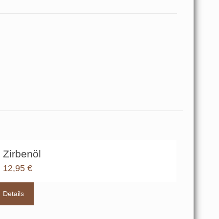
Zirbenöl
12,95
€
Details