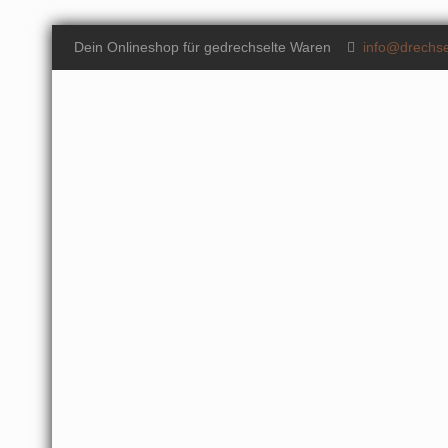
Dein Onlineshop für gedrechselte Waren
info@drechse