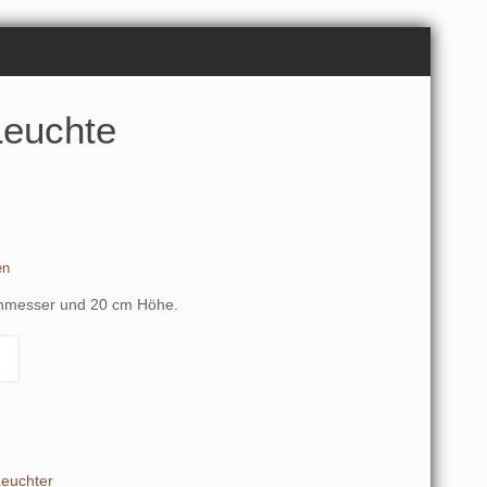
Leuchte
en
chmesser und 20 cm Höhe.
euchter