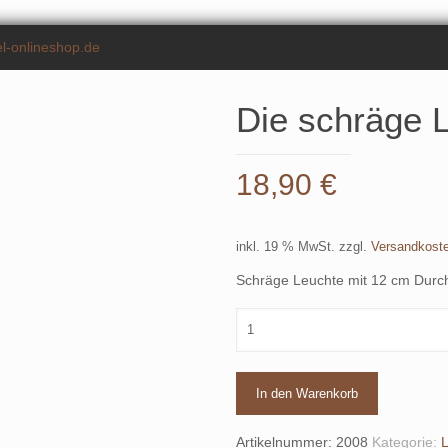
l-onlineshop.de
Die schräge 
18,90
€
inkl. 19 % MwSt.
zzgl.
Versandkost
Schräge Leuchte mit 12 cm Dur
In den Warenkorb
Artikelnummer:
2008
Kategorie:
L