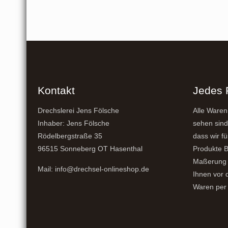
Kontakt
Jedes 
Drechslerei Jens Fölsche
Alle Waren
Inhaber: Jens Fölsche
sehen sind
Rödelbergstraße 35
dass wir fü
96515 Sonneberg OT Hasenthal
Produkte B
Maßerung 
Mail: info@drechsel-onlineshop.de
Ihnen vor 
Waren per 