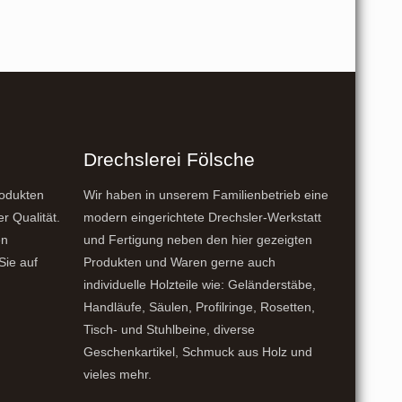
Drechslerei Fölsche
rodukten
Wir haben in unserem Familienbetrieb eine
er Qualität.
modern eingerichtete Drechsler-Werkstatt
en
und Fertigung neben den hier gezeigten
Sie auf
Produkten und Waren gerne auch
individuelle Holzteile wie: Geländerstäbe,
Handläufe, Säulen, Profilringe, Rosetten,
Tisch- und Stuhlbeine, diverse
Geschenkartikel, Schmuck aus Holz und
vieles mehr.