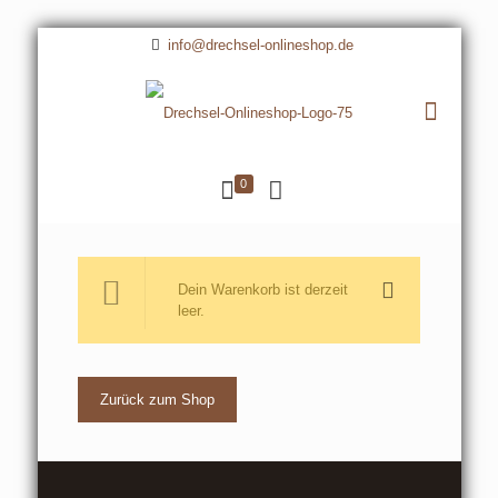
info@drechsel-onlineshop.de
0
Dein Warenkorb ist derzeit
leer.
Zurück zum Shop