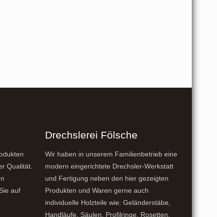
Drechslerei Fölsche
rodukten
Wir haben in unserem Familienbetrieb eine
er Qualität.
modern eingerichtete Drechsler-Werkstatt
en
und Fertigung neben den hier gezeigten
Sie auf
Produkten und Waren gerne auch
individuelle Holzteile wie: Geländerstäbe,
Handläufe, Säulen, Profilringe, Rosetten,